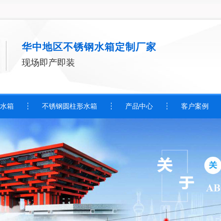
华中地区不锈钢水箱定制厂家
现场即产即装
水箱
不锈钢圆柱形水箱
产品中心
客户案例