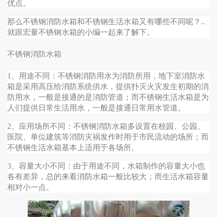
优点。
那么不锈钢消防水箱和不锈钢生活水箱又有哪些不同呢？..
就跟宏量不锈钢水箱的小编一起来了解下。
不锈钢消防水箱
1、用途不同：不锈钢消防用水为消防所用，地下室消防水
箱是采用高压给消防系统供水，提供扑灭火灾发生初期的消
防用水，一般是接通的是消防管道；而不锈钢生活水箱是为
人们提供日常生活用水，一般是接通日常用水管道。
2、应用场所不同：不锈钢消防水箱多设置在校园、公园、
医院、单位建筑等消防灾祸发作时用于市民流动的场所；而
不锈钢生活水箱基本上适用于各场所。
3、容量大小不同：由于用途不同，水箱制作的容量大小也
各有差异，总的来看消防水箱一般比较大；而生活水箱容量
相对小一点。