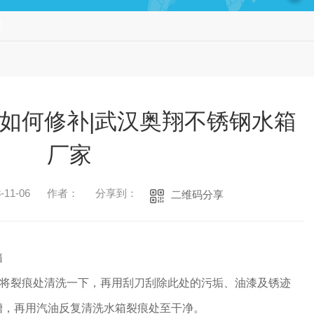
闻
如何修补|武汉奥翔不锈钢水箱
厂家
11-06
作者：
分享到：
二维码分享
箱
裂痕处清洗一下，再用刮刀刮除此处的污垢、油漆及锈迹
槽，再用汽油反复清洗水箱裂痕处至干净。