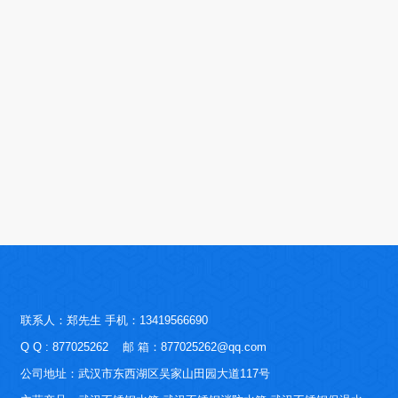
联系人：郑先生 手机：13419566690
Q Q : 877025262 邮 箱：877025262@qq.com
公司地址：武汉市东西湖区吴家山田园大道117号