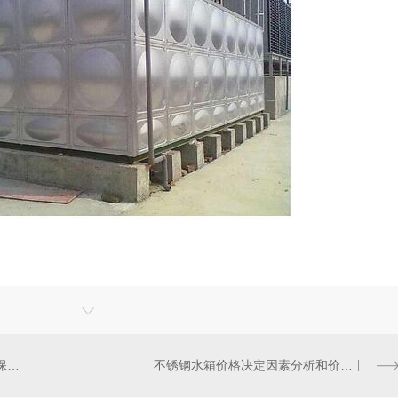
我们应该从哪几个方面辨别武汉保温水箱的好坏呢
不锈钢水箱价格决定因素分析和价格包含哪些