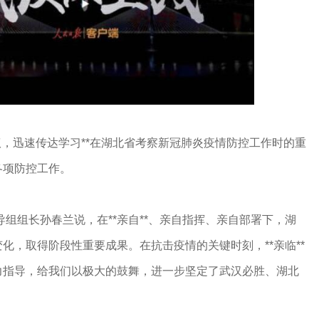
议，迅速传达学习**在湖北省考察新冠肺炎疫情防控工作时的重
各项防控工作。
指导组组长孙春兰说，在**亲自**、亲自指挥、亲自部署下，湖
化，取得阶段性重要成果。在抗击疫情的关键时刻，**亲临**
力指导，给我们以极大的鼓舞，进一步坚定了武汉必胜、湖北