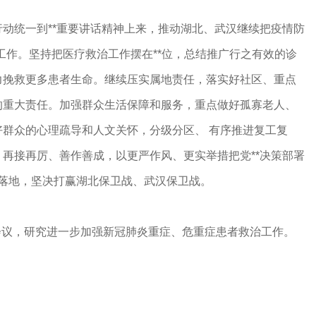
动统一到**重要讲话精神上来，推动湖北、武汉继续把疫情防
的工作。坚持把医疗救治工作摆在**位，总结推广行之有效的诊
力挽救更多患者生命。继续压实属地责任，落实好社区、重点
的重大责任。加强群众生活保障和服务，重点做好孤寡老人、
群众的心理疏导和人文关怀，分级分区、 有序推进复工复
再接再厉、善作善成，以更严作风、更实举措把党**决策部署
落实落地，坚决打赢湖北保卫战、武汉保卫战。
会议，研究进一步加强新冠肺炎重症、危重症患者救治工作。