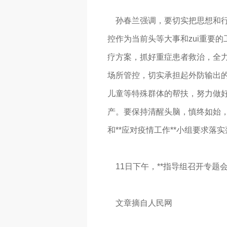
孙春兰强调，要切实把思想和行
控作为当前头等大事和zui重要
疗方案，抓好重症患者救治，全
场所管控，切实承担起外防输出
儿童等特殊群体的帮扶，努力做好
产。要保持清醒头脑，慎终如始，
和**应对疫情工作**小组要求
11日下午，**指导组召开专题
文章摘自人民网