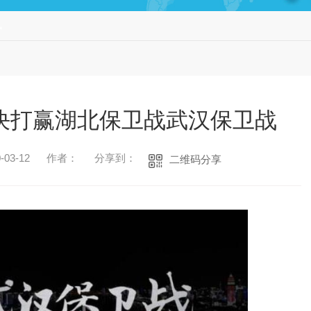
讯
坚决打赢湖北保卫战武汉保卫战
03-12
作者：
分享到：
二维码分享