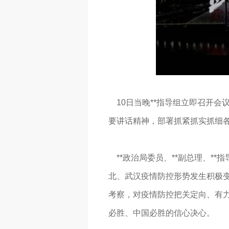
10日当晚**指导组立即召开会
要讲话精神，部署抓紧抓实抓细
**政治局委员、**副总理、**
北、武汉疫情防控形势发生积极变
考察，对疫情防控把关定向、有
必胜、中国必胜的信心决心。