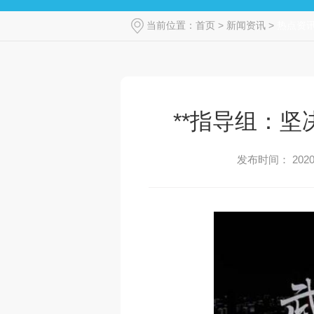
当前位置：
首页
>
新闻资讯
>
热点资
**指导组：
发布时间： 2020-