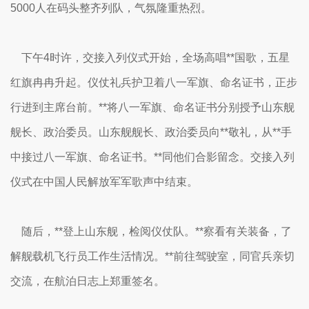
5000人在码头整齐列队，气氛隆重热烈。
下午4时许，交接入列仪式开始，全场高唱**国歌，五星
红旗冉冉升起。仪仗礼兵护卫着八一军旗、命名证书，正步
行进到主席台前。**将八一军旗、命名证书分别授予山东舰
舰长、政治委员。山东舰舰长、政治委员向**敬礼，从**手
中接过八一军旗、命名证书。**同他们合影留念。交接入列
仪式在中国人民解放军军歌声中结束。
随后，**登上山东舰，检阅仪仗队。**察看有关装备，了
解舰载机飞行员工作生活情况。**前往驾驶室，同官兵亲切
交流，在航泊日志上郑重签名。