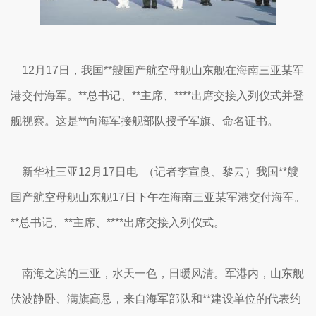
12月17日，我国**艘国产航空母舰山东舰在海南三亚某军
港交付海军。**总书记、**主席、****出席交接入列仪式并登
舰视察。这是**向海军接舰部队授予军旗、命名证书。
新华社三亚12月17日电 （记者李宣良、黎云）我国**艘
国产航空母舰山东舰17日下午在海南三亚某军港交付海军。
**总书记、**主席、****出席交接入列仪式。
南海之滨的三亚，水天一色，日暖风清。军港内，山东舰
伏波静卧、满旗高悬，来自海军部队和**建设单位的代表约